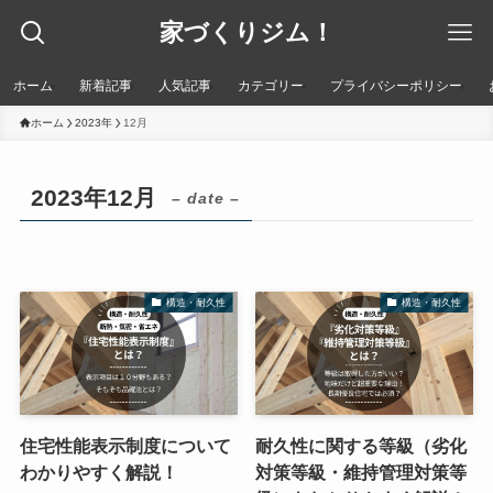
家づくりジム！
ホーム
新着記事
人気記事
カテゴリー
プライバシーポリシー
ホーム
2023年
12月
2023年12月
– date –
構造・耐久性
構造・耐久性
住宅性能表示制度について
耐久性に関する等級（劣化
わかりやすく解説！
対策等級・維持管理対策等